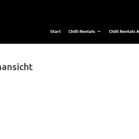
Start
Chilli Rentals
Chilli Rentals 
ansicht