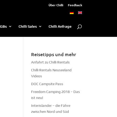
Über Chilli
Feedback
AGBs
Chilli Sales
Chilli Anfrage
Reisetipps und mehr
Anfahrt zu Chilli Rentals
Chilli Rentals Neuseeland
Videos
DOC Campsite Pass
Freedom Camping 2018 – Das
ist neu!
Interislander – die Fähre
zwischen Nord und Süd