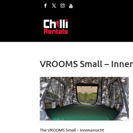
VROOMS Small – Innen
The VROOMS Small – Innenansicht