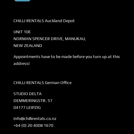
CHILLI RENTALS Auckland Depot
UNIT 10E
NORMAN SPENCER DRIVE, MANUKAU,
NEW ZEALAND
Appointments have to be made before you turn up at this
address!
CHILLI RENTALS German Office
STUDIO DELTA
DEMMERINGSTR. 57
04177 LEIPZIG
Info@chillirentals.co.nz
+64 (0) 20 4008 1670